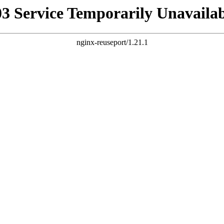
03 Service Temporarily Unavailab
nginx-reuseport/1.21.1